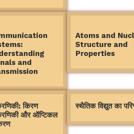
mmunication
Atoms and Nucl
stems:
Structure and
derstanding
Properties
gnals and
ansmission
िरणिकी: किरण
स्थैतिक विद्युत का पर
िरणिकी और ऑप्टिकल
करण