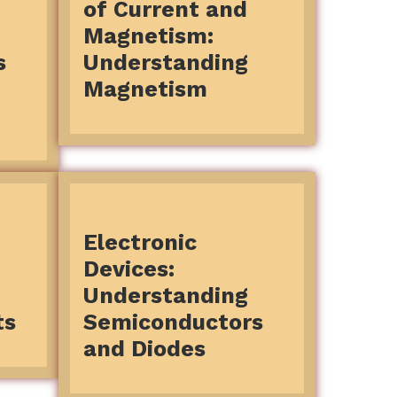
of Current and
Magnetism:
s
Understanding
Magnetism
Electronic
Devices:
Understanding
ts
Semiconductors
and Diodes