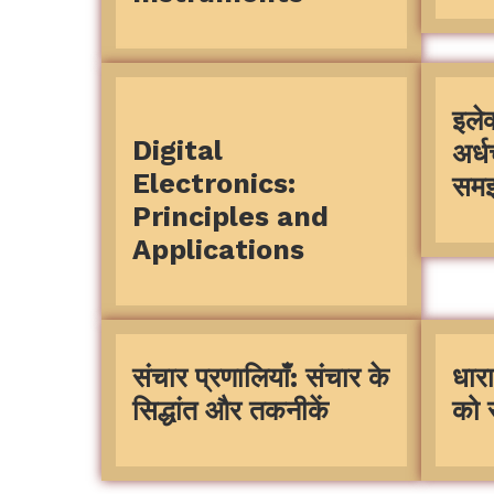
इले
Digital
अर्
Electronics:
सम
Principles and
Applications
संचार प्रणालियाँ: संचार के
धारा
सिद्धांत और तकनीकें
को 