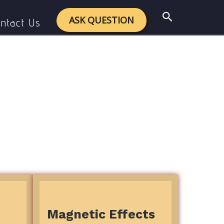
Search
ASK QUESTION
ntact Us
Magnetic Effects