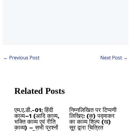
←
Previous Post
Next Post
→
Related Posts
एम.ए.डी.-01: हिंदी
निम्नलिखित पर टिप्पणी
काव्य–1 (आदि काव्य,
लिखिए: (क) पद्माकर
भक्ति काव्य एवं रीति
का काव्य शिल्प (ख)
काव्य) – सभी प्रश्नों
सूर द्वारा चित्रित