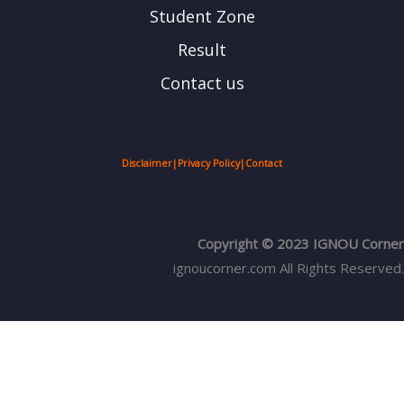
Student Zone
Result
Contact us
Disclaimer
|
Privacy Policy
|
Contact
Copyright © 2023 IGNOU Corner
ignoucorner.com
All Rights Reserved.