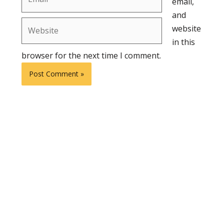
email,
and
Website
website
in this
browser for the next time I comment.