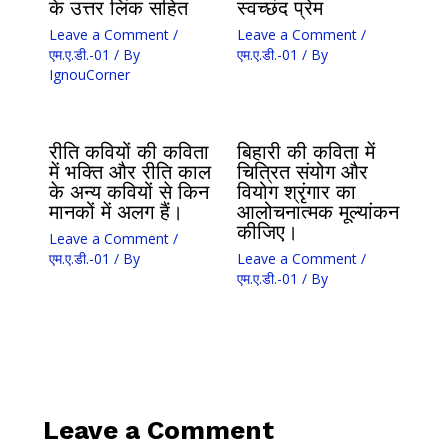
के उत्तर लिंक सहित
स्वच्छंद प्रेम
Leave a Comment
/
Leave a Comment
/
एम.ए.डी.-01
/ By
एम.ए.डी.-01
/ By
IgnouCorner
रीति कवियों की कविता
बिहारी की कविता में
में भक्ति और रीति काल
चित्रित संयोग और
के अन्य कवियों से किन
वियोग श्रृंगार का
मानकों में अलग हैं।
आलोचनात्मक मूल्यांकन
कीजिए।
Leave a Comment
/
एम.ए.डी.-01
/ By
Leave a Comment
/
एम.ए.डी.-01
/ By
Leave a Comment