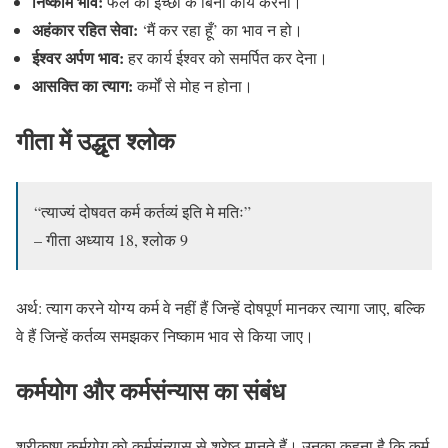
निष्काम भाव:
फल की इच्छा के बिना कार्य करना।
अहंकार रहित सेवा:
‘मैं कर रहा हूँ’ का भाव न हो।
ईश्वर अर्पण भाव:
हर कार्य ईश्वर को समर्पित कर देना।
आसक्ति का त्याग:
कर्मों से मोह न होना।
गीता में उद्धृत श्लोक
“त्याज्यं दोषवत कर्म कर्तव्यं इति मे मतिः”
– गीता अध्याय 18, श्लोक 9
अर्थ: त्याग करने योग्य कर्म वे नहीं हैं जिन्हें दोषपूर्ण मानकर त्यागा जाए, बल्कि
वे हैं जिन्हें कर्तव्य समझकर निष्काम भाव से किया जाए।
कर्मयोग और कर्मसंन्यास का संबंध
श्रीकृष्ण कर्मयोग को कर्मसंन्यास से श्रेष्ठ मानते हैं। उनका कहना है कि कर्म