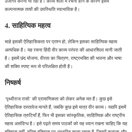
उजागर करना भी रहा है। काव्य शैली में रचना होने के कारण इसमें
कल्पनात्मक तत्वों की उपस्थिति स्वाभाविक है।
4. साहित्यिक महत्व
चाहे इसकी ऐतिहासिकता पर प्रश्न हो, लेकिन इसका साहित्यिक महत्व
अत्यधिक है। यह रचना हिंदी वीर काव्य परंपरा की आधारशिला मानी जाती
है। इसमें छंद योजना, वीरता का चित्रण, राष्ट्रभक्ति की भावना और भाषा
की शक्ति स्पष्ट रूप से परिलक्षित होती है।
निष्कर्ष
‘पृथ्वीराज रासो’ की प्रामाणिकता को लेकर अनेक मत हैं। कुछ इसे
ऐतिहासिक दस्तावेज मानते हैं, जबकि कुछ इसे मात्र वीर काव्य। यद्यपि इसमें
ऐतिहासिक त्रुटियाँ हैं, फिर भी इसका सांस्कृतिक, साहित्यिक और राष्ट्रीय
महत्व असंदिग्ध है। इसे पढ़ते समय पाठकों को यह ध्यान रखना चाहिए कि यह
इतिहास नहीं, बल्कि इतिहास पर आधारित काव्य रचना है, जिसमें कल्पना और