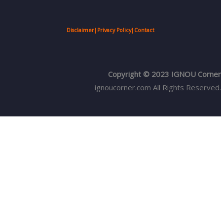
Disclaimer
|
Privacy Policy
|
Contact
Copyright © 2023 IGNOU Corner
ignoucorner.com
All Rights Reserved.