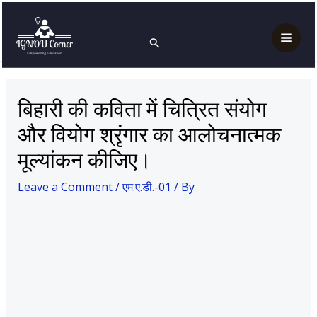
Skip
Post
Mai
Home
एम.ए.डी.-01
to
navigation
बिहारी की कविता में चित्रित संयोग और वियोग श्रृंगार का आलोचनात्मक
Search
Men
मूल्यांकन कीजिए।
content
बिहारी की कविता में चित्रित संयोग
और वियोग श्रृंगार का आलोचनात्मक
मूल्यांकन कीजिए।
Leave a Comment
/
एम.ए.डी.-01
/ By