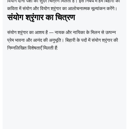
वियोग दोनों पक्षों का सुंदर चित्रण मिलता है। इस निबंध में हम बिहारी की
कविता में संयोग और वियोग श्रृंगार का आलोचनात्मक मूल्यांकन करेंगे।
संयोग श्रृंगार का चित्रण
संयोग श्रृंगार का आशय है — नायक और नायिका के मिलन से उत्पन्न
प्रेम भावना और आनंद की अनुभूति। बिहारी के पदों में संयोग श्रृंगार की
निम्नलिखित विशेषताएँ मिलती हैं: