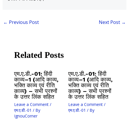
←
Previous Post
Next Post
→
Related Posts
एम.ए.डी.-01: हिंदी
एम.ए.डी.-01: हिंदी
काव्य–1 (आदि काव्य,
काव्य–1 (आदि काव्य,
भक्ति काव्य एवं रीति
भक्ति काव्य एवं रीति
काव्य) – सभी प्रश्नों
काव्य) – सभी प्रश्नों
के उत्तर लिंक सहित
के उत्तर लिंक सहित
Leave a Comment
/
Leave a Comment
/
एम.ए.डी.-01
/ By
एम.ए.डी.-01
/ By
IgnouCorner