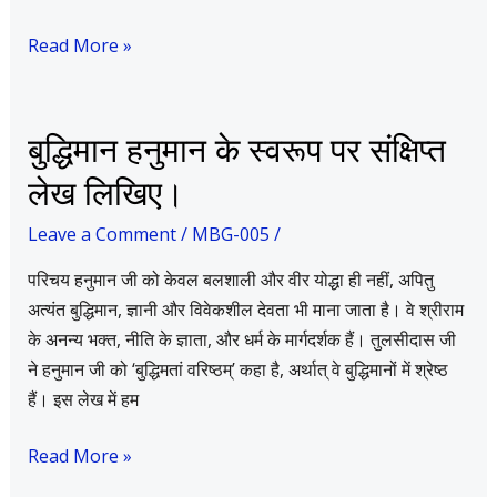
में
स्पष्ट
Read More »
कीजिए।
बुद्धिमान
बुद्धिमान हनुमान के स्वरूप पर संक्षिप्त
हनुमान
लेख लिखिए।
के
स्वरूप
Leave a Comment
/
MBG-005
/
पर
परिचय हनुमान जी को केवल बलशाली और वीर योद्धा ही नहीं, अपितु
संक्षिप्त
अत्यंत बुद्धिमान, ज्ञानी और विवेकशील देवता भी माना जाता है। वे श्रीराम
लेख
के अनन्य भक्त, नीति के ज्ञाता, और धर्म के मार्गदर्शक हैं। तुलसीदास जी
लिखिए।
ने हनुमान जी को ‘बुद्धिमतां वरिष्ठम्’ कहा है, अर्थात् वे बुद्धिमानों में श्रेष्ठ
हैं। इस लेख में हम
Read More »