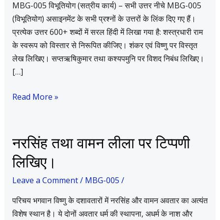
MBG-005 विभूतियोग (सत्रीय कार्य) – सभी उत्तर नीचे MBG-005
Answers
(विभूतियोग) असाइनमेंट के सभी प्रश्नों के उत्तरों के लिंक दिए गए हैं।
(2024–
प्रत्येक उत्तर 600+ शब्दों में सरल हिंदी में लिखा गया है: शस्त्रधारी राम
25)
के स्वरूप को विस्तार से निरूपित कीजिए। शंकर एवं विष्णु पर विस्तृत
लेख लिखिए। सप्तऋषिकुमार तथा कश्यपमुनि पर विशद निबंध लिखिए।
[…]
Read More »
नरसिंह
नरसिंह तथा वामन लीला पर टिप्पणी
तथा
लिखिए।
वामन
लीला
Leave a Comment
/
MBG-005
/
पर
परिचय भगवान विष्णु के दशावतारों में नरसिंह और वामन अवतार का अत्यंत
टिप्पणी
विशेष स्थान है। ये दोनों अवतार धर्म की स्थापना, अधर्म के नाश और
लिखिए।