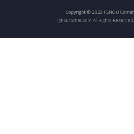
Copyright © 2023 IGNOU Corner
ignoucorner.com
All Rights Reserved.