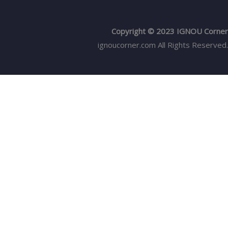
Copyright © 2023 IGNOU Corner
ignoucorner.com
All Rights Reserved.