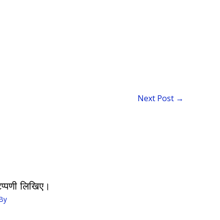
Next Post
→
िप्पणी लिखिए।
By