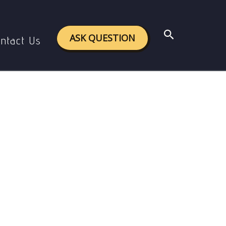
Search
ASK QUESTION
ntact Us