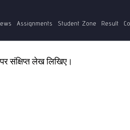
Home
MBG-005
बुद्धिमान हनुमान के स्वरूप पर संक्षिप्त लेख लिखिए।
ews
Assignments
Student Zone
Result
Co
प पर संक्षिप्त लेख लिखिए।