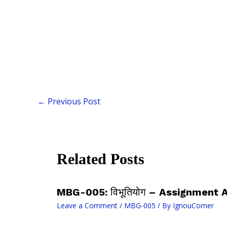
←
Previous Post
Related Posts
MBG-005: विभूतियोग – Assignment
Leave a Comment
/
MBG-005
/ By
IgnouCorner