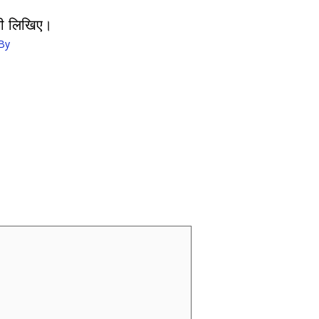
पणी लिखिए।
By