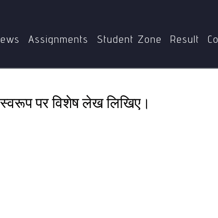
Home
MBG-005
सूर्य तथा हनुमान के दैविक स्वरूप पर विशेष लेख लिखि
ews
Assignments
Student Zone
Result
Co
क स्वरूप पर विशेष लेख लिखिए।