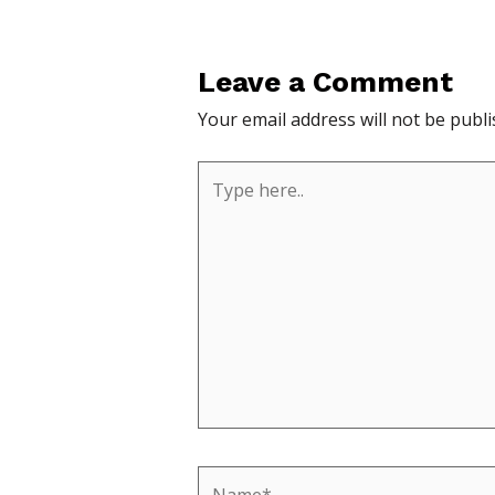
Leave a Comment
Your email address will not be publi
Type
here..
Name*