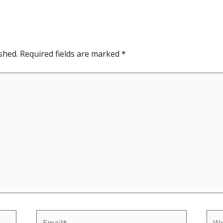
shed.
Required fields are marked
*
Email*
Web