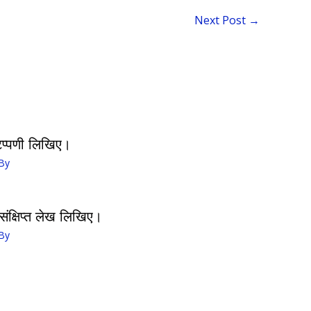
Next Post
→
िप्पणी लिखिए।
By
 संक्षिप्त लेख लिखिए।
By