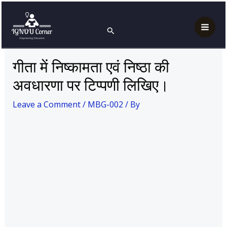
Skip
Post
Mai
Home
MBG-002
to
navigation
गीता में निष्कामता एवं निष्ठा की अवधारणा पर टिप्पणी लिखिए।
Search
Men
content
गीता में निष्कामता एवं निष्ठा की
अवधारणा पर टिप्पणी लिखिए।
Leave a Comment
/
MBG-002
/ By