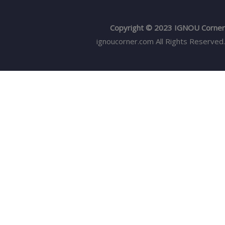
Copyright © 2023 IGNOU Corner
ignoucorner.com
All Rights Reserved.